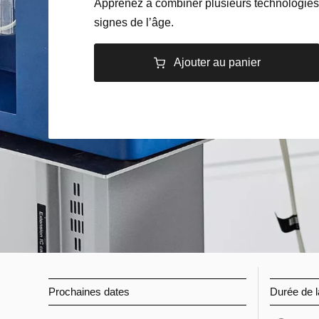
Apprenez à combiner plusieurs technologies po
signes de l’âge.
Ajouter au panier
Prochaines dates
Durée de l