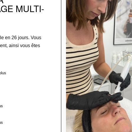
GE MULTI-
ble en 26 jours. Vous
ent, ainsi vous êtes
plus
us
us