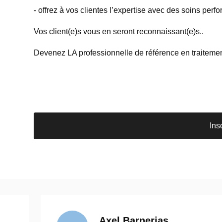
- offrez à vos clientes l’expertise avec des soins perfo
Vos client(e)s vous en seront reconnaissant(e)s..
Devenez LA professionnelle de référence en traiteme
Ins
Axel Barnerias
J