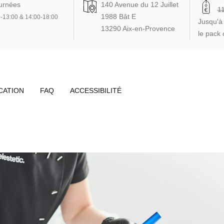
urnées
140 Avenue du 12 Juillet
1
1988 Bât E
-13:00 & 14:00-18:00
Jusqu'à
13290 Aix-en-Provence
le pack 
CATION
FAQ
ACCESSIBILITÉ