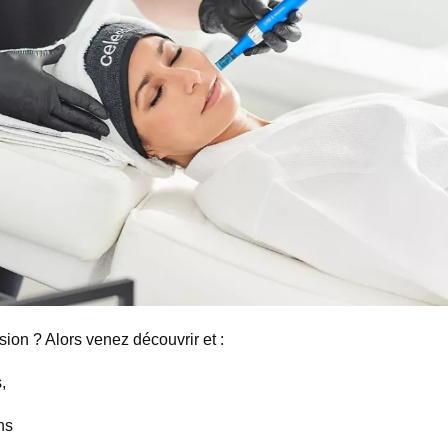
ion ? Alors venez découvrir et :
,
ns