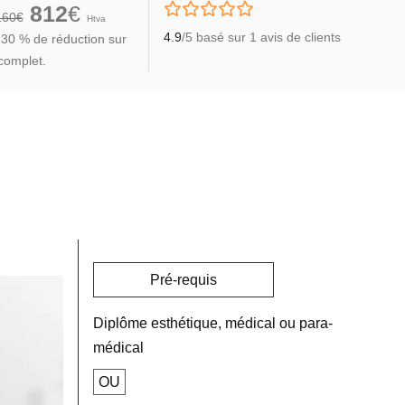
812
€
160€
Htva
4.9
/5 basé sur
1
avis de clients
 30 % de réduction sur
complet.
Pré-requis
Diplôme esthétique, médical ou para-
médical
OU