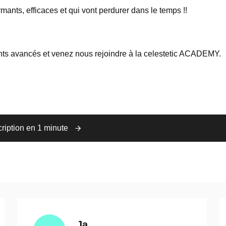
rmants, efficaces et qui vont perdurer dans le temps !!
nts avancés et venez nous rejoindre à la celestetic ACADEMY.
cription en 1 minute
a
Arjeta