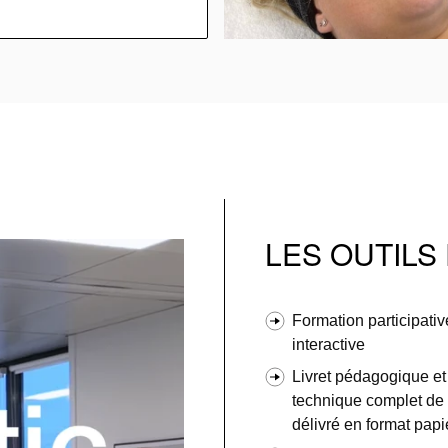
LES OUTIL
Formation participativ
interactive
Livret pédagogique et
technique complet de
délivré en format papi