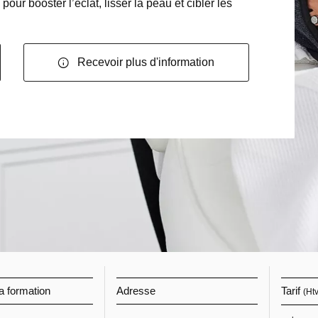
ur booster l’éclat, lisser la peau et cibler les
Recevoir plus d'information
a formation
Adresse
Tarif
(Ht