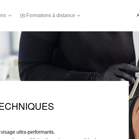
ons
Formations à distance
TECHNIQUES
visage ultra-performants.