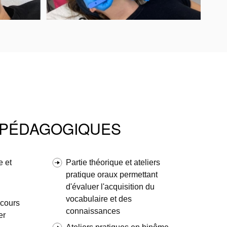
S PÉDAGOGIQUES
e et
Partie théorique et ateliers
pratique oraux permettant
d'évaluer l'acquisition du
vocabulaire et des
 cours
connaissances
er