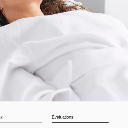
Évaluations
va)