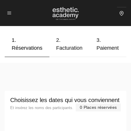
1.
2.
3.
Réservations
Facturation
Paiement
Choisissez les dates qui vous conviennent
0 Places réservées
Et insérez les noms des participants.