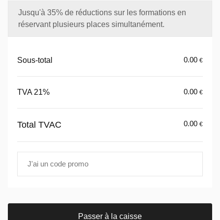
Jusqu'à 35% de réductions sur les formations en
réservant plusieurs places simultanément.
0.00
Sous-total
€
0.00
TVA 21%
€
0.00
Total TVAC
€
Passer à la caisse